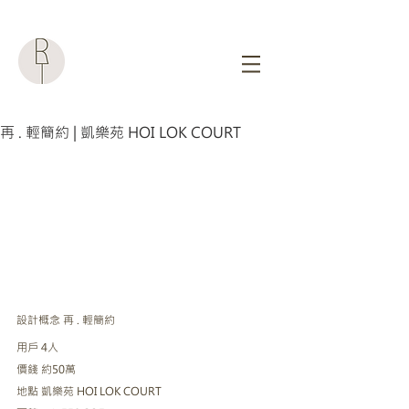
再 . 輕簡約 | 凱樂苑‬ HOI LOK COURT
設計概念 再 . 輕簡約
用戶 4人
價錢 約50萬
地點 凱樂苑‬ HOI LOK COURT