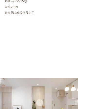
面積 +/- 550 SQF
年份 2019
狀態 己完成設計及完工