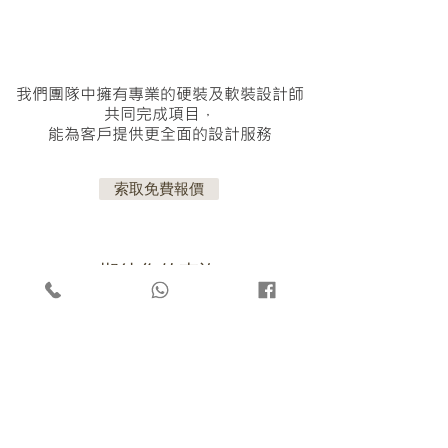
我們團隊中擁有專業的硬裝及軟裝設計師
共同完成項目，
能為客戶提供更全面的設計服務
索取免費報價
期待您的查詢