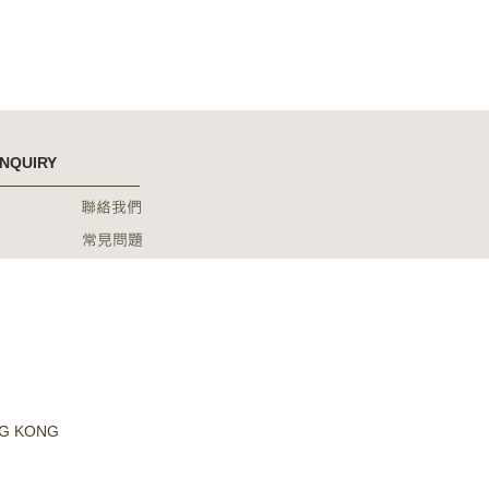
 #
旭禾
#裝
INQUIRY
聯絡我們
常見問題
NG KONG