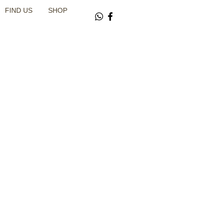
FIND US
SHOP
K
設
彩興