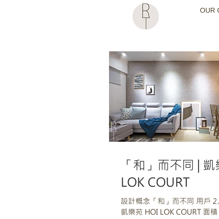
OUR 
「和」而不同 | 凱樂
LOK COURT
設計概念「和」而不同 用戶 2人 
凱樂苑‬ HOI LOK COURT 面積 +/- 330 SQF 年份