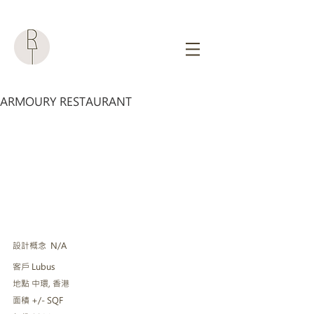
ARMOURY RESTAURANT
設計概念  N/A
客戶 Lubus
地點 中環, 香港
面積 +/- SQF