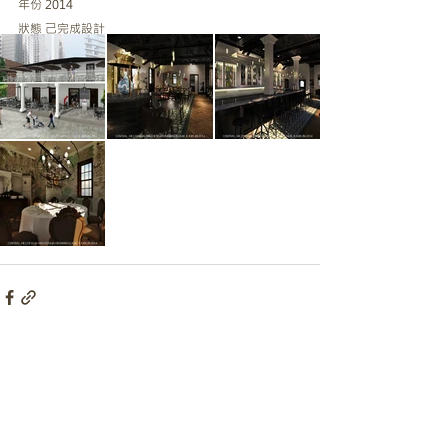
年份 2014
狀態 己完成設計