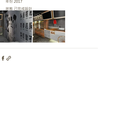
年份 2017
狀態 己完成設計