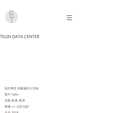
TELIN DATA CENTER
設計概念 梭數據的太空船
客戶 Telin
地點 葵涌, 香港
面積 +/- 620 SQF
年份 2018