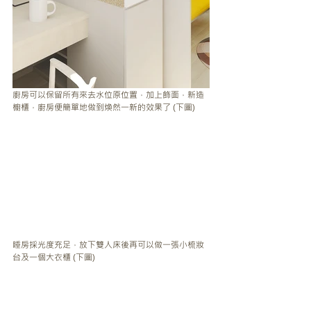
廚房可以保留所有來去水位原位置，加上飾面，新造
櫥櫃，廚房便簡單地做到煥然一新的效果了 (下圖)
睡房採光度充足，放下雙人床後再可以做一張小梳妝
台及一個大衣櫃 (下圖)