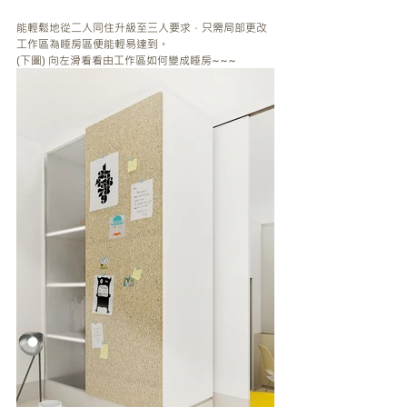
能輕鬆地從二人同住升級至三人要求，只需局部更改
工作區為睡房區便能輕易達到。
(下圖) 向左滑看看由工作區如何變成睡房~~~