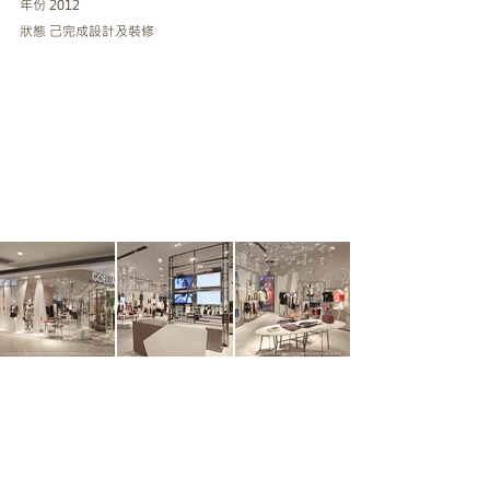
年份 2012
狀態 己完成設計及裝修